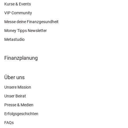
OTHER
Kurse & Events
VIP Community
Messe deine Finanzgesundheit
Money Tipps Newsletter
Metastudio
Finanzplanung
FOOTER
Über uns
CONNECT
Unsere Mission
Unser Beirat
Presse & Medien
Erfolgsgeschichten
FAQs