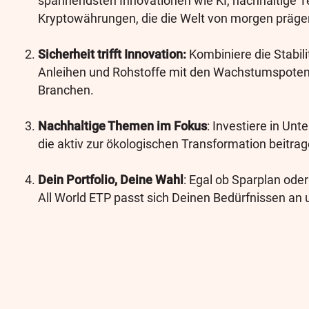
spannendsten Innovationen wie KI, nachhaltige 
Kryptowährungen, die die Welt von morgen präg
Sicherheit trifft Innovation:
Kombiniere die Stabili
Anleihen und Rohstoffe mit den Wachstumspotenz
Branchen.
Nachhaltige Themen im Fokus
: Investiere in Un
die aktiv zur ökologischen Transformation beitrag
Dein Portfolio, Deine Wahl
: Egal ob Sparplan ode
All World ETP passt sich Deinen Bedürfnissen an 