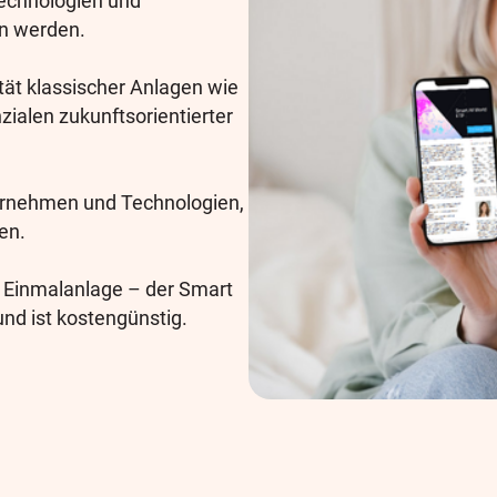
Technologien und
en werden.
tät klassischer Anlagen wie
ialen zukunftsorientierter
ternehmen und Technologien,
en.
r Einmalanlage – der Smart
und ist kostengünstig.