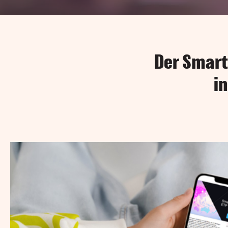
Der Smart 
i