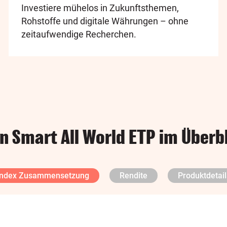
Investiere mühelos in Zukunftsthemen,
Rohstoffe und digitale Währungen – ohne
zeitaufwendige Recherchen.
n Smart All World ETP im Überb
Index Zusammensetzung
Rendite
Produktdetail