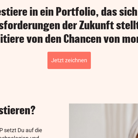
stiere in ein Portfolio, das sic
forderungen der Zukunft stell
fitiere von den Chancen von mo
Jetzt zeichnen
stieren?
P setzt Du auf die