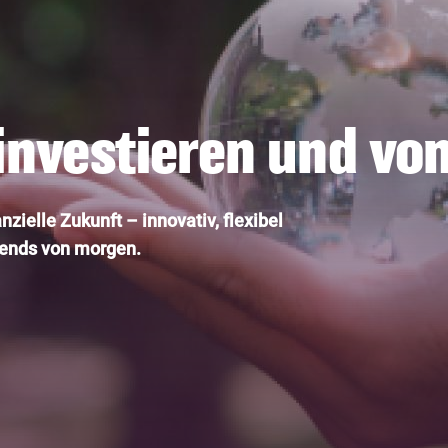
investieren und von
zielle Zukunft – innovativ, flexibel
trends von morgen.