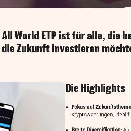
All World ETP ist für alle, die 
n die Zukunft investieren möcht
Die Highlights
Fokus auf Zukunftstheme
Kryptowährungen, ideal f
Breite Diversifikation:
Akt