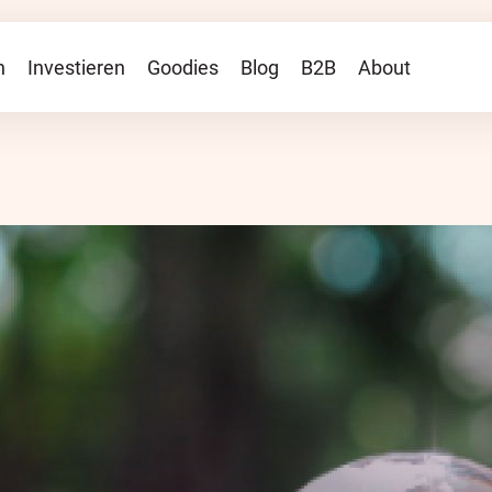
TP
n
Investieren
Goodies
Blog
B2B
About