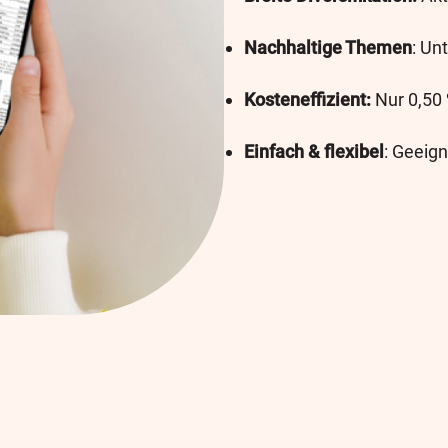
Nachhaltige Themen
: Un
Kosteneffizient:
Nur 0,50
Einfach & flexibel
: Geeign