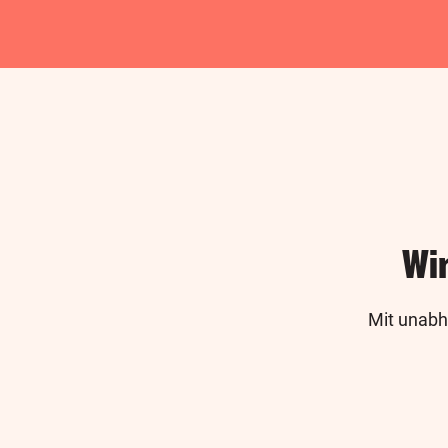
Wi
Mit unabh