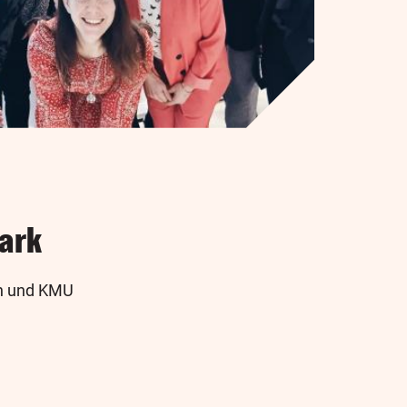
ark
en und KMU