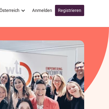
Österreich
Anmelden
Registrieren
Global
Switzerland
UK
Schweiz
Österreich