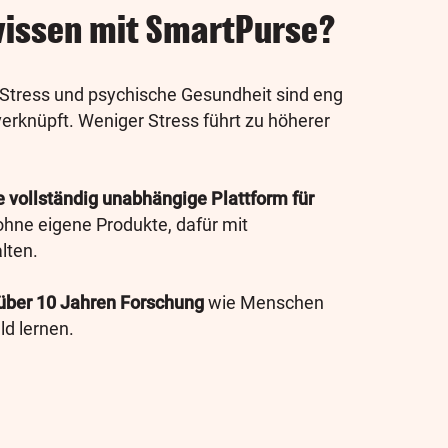
issen mit SmartPurse?
Stress und psychische Gesundheit sind eng
 verknüpft. Weniger Stress führt zu höherer
e vollständig unabhängige Plattform für
 ohne eigene Produkte, dafür mit
lten.
über 10 Jahren Forschung
wie Menschen
ld lernen.