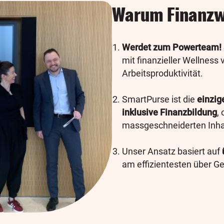
Warum Finanzw
Werdet zum Powerteam!
mit finanzieller Wellness
Arbeitsproduktivität.
SmartPurse ist
die
einzig
inklusive Finanzbildung
,
massgeschneiderten Inha
Unser Ansatz basiert auf
am effizientesten über Ge