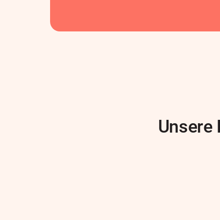
Unsere 
Author