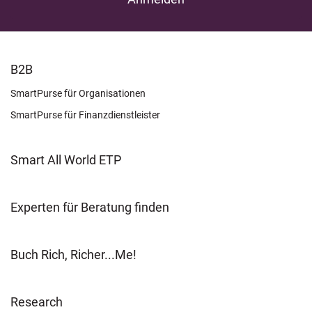
FOOTER
B2B
LEARN
SmartPurse für Organisationen
SmartPurse für Finanzdienstleister
Smart All World ETP
Experten für Beratung finden
Buch Rich, Richer...Me!
Research