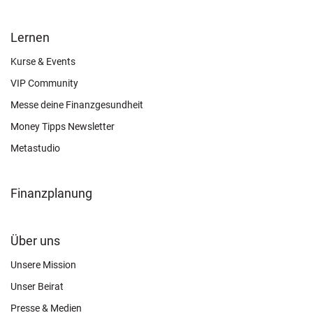
FOOTER
Lernen
OTHER
Kurse & Events
VIP Community
Messe deine Finanzgesundheit
Money Tipps Newsletter
Metastudio
Finanzplanung
FOOTER
Über uns
CONNECT
Unsere Mission
Unser Beirat
Presse & Medien