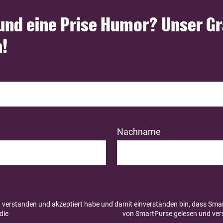
 und eine Prise Humor? Unser G
h!
Nachname
 verstanden und akzeptiert habe und damit einverstanden bin, dass Sma
 die
Allgemeinen Geschäftsbedingungen
von SmartPurse gelesen und ver