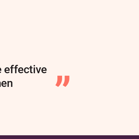
 effective
men