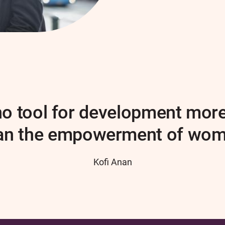
no tool for development more
an the empowerment of wo
Kofi Anan