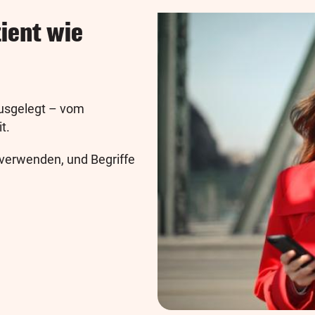
zient wie
 ausgelegt – vom
t.
verwenden, und Begriffe