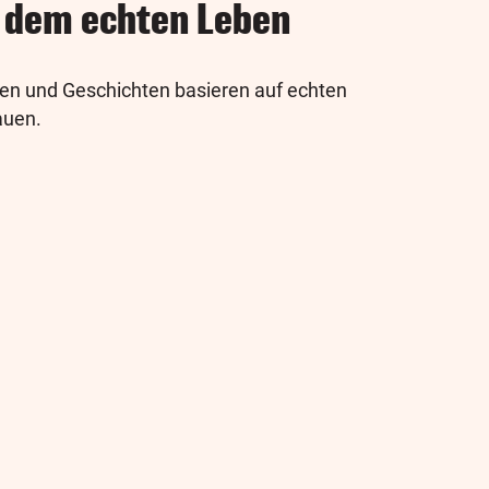
 dem echten Leben
dien und Geschichten basieren auf echten
auen.